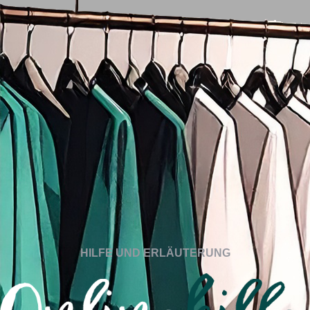
HILFE UND ERLÄUTERUNG