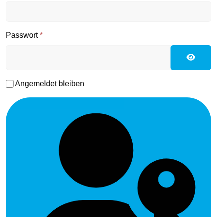
Passwort
*
Passwo
Angemeldet bleiben