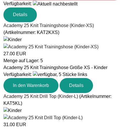
Verfügbarkeit
:
Details
Academy 25 Knit Trainingshose (Kinder-XS)
(Artikelnummer:
KAT2KXS
)
27.00 EUR
Menge auf Lager:
5
Academy 25 Knit Trainingshose Größe XS - Kinder
Verfügbarkeit
:
In den Warenkorb
Details
Academy 25 Knit Drill Top (Kinder-L)
(Artikelnummer:
KAT5KL
)
31.00 EUR