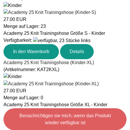
27.00 EUR
Menge auf Lager:
23
Academy 25 Knit Trainingshose Größe S - Kinder
Verfügbarkeit
:
In den Warenkorb
Details
Academy 25 Knit Trainingshose (Kinder-XL)
(Artikelnummer:
KAT2KXL
)
27.00 EUR
Menge auf Lager:
0
Academy 25 Knit Trainingshose Größe XL - Kinder
Benachrichtigen sie mich, wenn das Produkt
wieder verfügbar ist