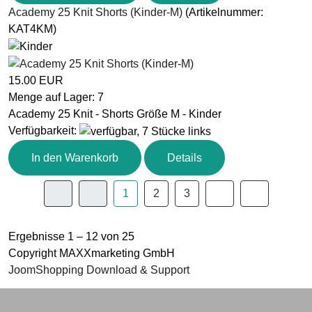
Academy 25 Knit Shorts (Kinder-M)
(Artikelnummer:
KAT4KM
)
15.00 EUR
Menge auf Lager:
7
Academy 25 Knit - Shorts Größe M - Kinder
Verfügbarkeit
:
In den Warenkorb
Details
1
2
3
Ergebnisse 1 – 12 von 25
Copyright MAXXmarketing GmbH
JoomShopping Download & Support