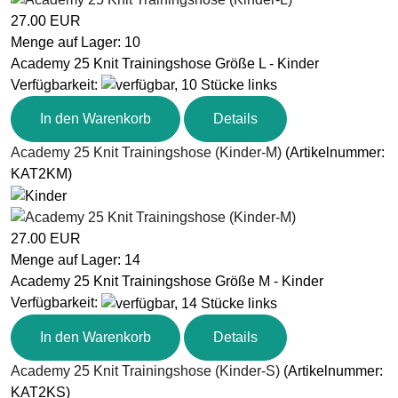
27.00 EUR
Menge auf Lager:
10
Academy 25 Knit Trainingshose Größe L - Kinder
Verfügbarkeit
:
In den Warenkorb
Details
Academy 25 Knit Trainingshose (Kinder-M)
(Artikelnummer:
KAT2KM
)
27.00 EUR
Menge auf Lager:
14
Academy 25 Knit Trainingshose Größe M - Kinder
Verfügbarkeit
:
In den Warenkorb
Details
Academy 25 Knit Trainingshose (Kinder-S)
(Artikelnummer:
KAT2KS
)