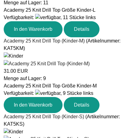
Menge auf Lager:
11
Academy 25 Knit Drill Top Größe Kinder-L
Verfügbarkeit
:
In den Warenkorb
Details
Academy 25 Knit Drill Top (Kinder-M)
(Artikelnummer:
KAT5KM
)
31.00 EUR
Menge auf Lager:
9
Academy 25 Knit Drill Top Größe Kinder-M
Verfügbarkeit
:
In den Warenkorb
Details
Academy 25 Knit Drill Top (Kinder-S)
(Artikelnummer:
KAT5KS
)