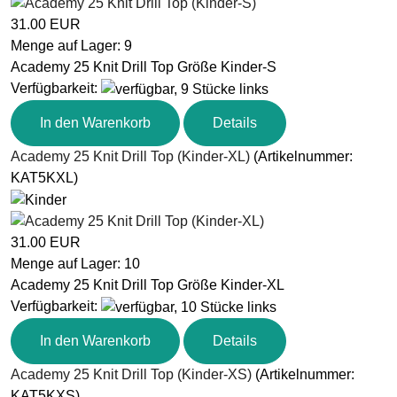
31.00 EUR
Menge auf Lager:
9
Academy 25 Knit Drill Top Größe Kinder-S
Verfügbarkeit
:
In den Warenkorb
Details
Academy 25 Knit Drill Top (Kinder-XL)
(Artikelnummer:
KAT5KXL
)
31.00 EUR
Menge auf Lager:
10
Academy 25 Knit Drill Top Größe Kinder-XL
Verfügbarkeit
:
In den Warenkorb
Details
Academy 25 Knit Drill Top (Kinder-XS)
(Artikelnummer:
KAT5KXS
)