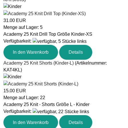
31.00 EUR
Menge auf Lager:
5
Academy 25 Knit Drill Top Größe Kinder-XS
Verfügbarkeit
:
In den Warenkorb
Details
Academy 25 Knit Shorts (Kinder-L)
(Artikelnummer:
KAT4KL
)
15.00 EUR
Menge auf Lager:
22
Academy 25 Knit - Shorts Größe L - Kinder
Verfügbarkeit
:
In den Warenkorb
Details