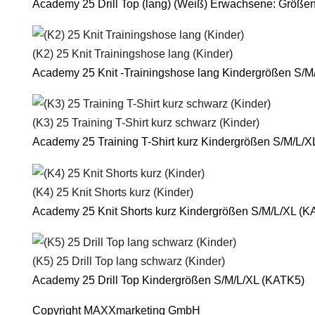
Academy 25 Drill Top (lang) (Weiß) Erwachsene: Größe
(K2) 25 Knit Trainingshose lang (Kinder)
Academy 25 Knit -Trainingshose lang Kindergrößen S/M
(K3) 25 Training T-Shirt kurz schwarz (Kinder)
Academy 25 Training T-Shirt kurz Kindergrößen S/M/L/
(K4) 25 Knit Shorts kurz (Kinder)
Academy 25 Knit Shorts kurz Kindergrößen S/M/L/XL (K
(K5) 25 Drill Top lang schwarz (Kinder)
Academy 25 Drill Top Kindergrößen S/M/L/XL (KATK5)
Copyright MAXXmarketing GmbH