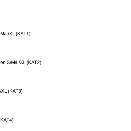
/M/L/XL (KAT1)
ßen S/M/L/XL (KAT2)
/XL (KAT3)
(KAT4)