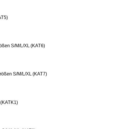
AT5)
rößen S/M/L/XL (KAT6)
Größen S/M/L/XL (KAT7)
L (KATK1)