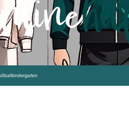
ußballkindergarten