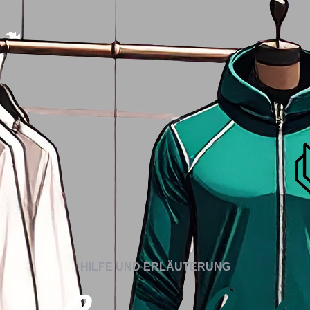
HILFE UND ERLÄUTERUNG