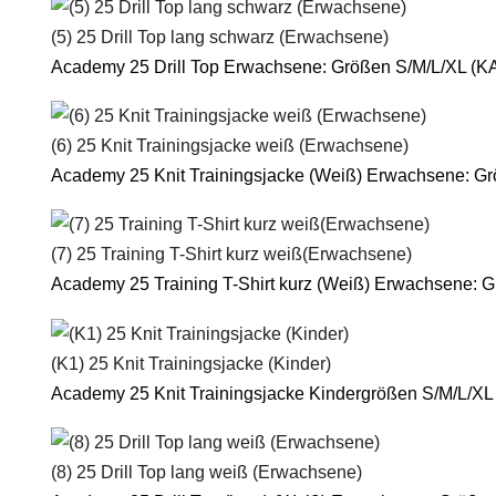
(5) 25 Drill Top lang schwarz (Erwachsene)
Academy 25 Drill Top Erwachsene: Größen S/M/L/XL (K
(6) 25 Knit Trainingsjacke weiß (Erwachsene)
Academy 25 Knit Trainingsjacke (Weiß) Erwachsene: G
(7) 25 Training T-Shirt kurz weiß(Erwachsene)
Academy 25 Training T-Shirt kurz (Weiß) Erwachsene: 
(K1) 25 Knit Trainingsjacke (Kinder)
Academy 25 Knit Trainingsjacke Kindergrößen S/M/L/X
(8) 25 Drill Top lang weiß (Erwachsene)